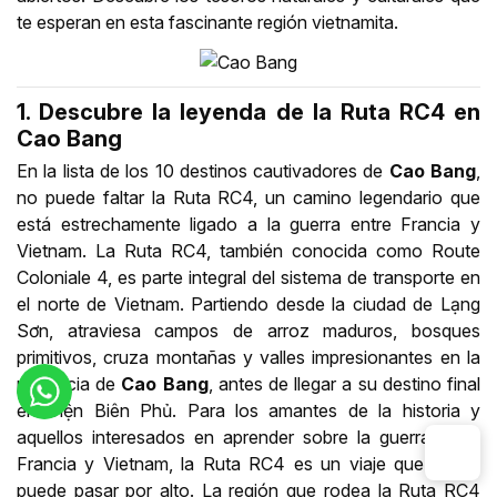
te esperan en esta fascinante región vietnamita.
1. Descubre la leyenda de la Ruta RC4 en
Cao Bang
En la lista de los 10 destinos cautivadores de
Cao Bang
,
no puede faltar la Ruta RC4, un camino legendario que
está estrechamente ligado a la guerra entre Francia y
Vietnam. La Ruta RC4, también conocida como Route
Coloniale 4, es parte integral del sistema de transporte en
el norte de Vietnam. Partiendo desde la ciudad de Lạng
Sơn, atraviesa campos de arroz maduros, bosques
primitivos, cruza montañas y valles impresionantes en la
provincia de
Cao Bang
, antes de llegar a su destino final
en Điện Biên Phủ. Para los amantes de la historia y
aquellos interesados en aprender sobre la guerra entre
Francia y Vietnam, la Ruta RC4 es un viaje que no se
puede pasar por alto. La región que rodea la Ruta RC4