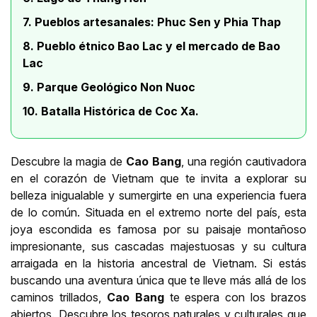
7. Pueblos artesanales: Phuc Sen y Phia Thap
8. Pueblo étnico Bao Lac y el mercado de Bao
Lac
9. Parque Geológico Non Nuoc
10. Batalla Histórica de Coc Xa.
Descubre la magia de
Cao Bang
, una región cautivadora
en el corazón de Vietnam que te invita a explorar su
belleza inigualable y sumergirte en una experiencia fuera
de lo común. Situada en el extremo norte del país, esta
joya escondida es famosa por su paisaje montañoso
impresionante, sus cascadas majestuosas y su cultura
arraigada en la historia ancestral de Vietnam. Si estás
buscando una aventura única que te lleve más allá de los
caminos trillados,
Cao Bang
te espera con los brazos
abiertos. Descubre los tesoros naturales y culturales que