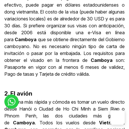
efectivo, puede pagar en dólares estadounidenses o
dong vietnamita. El costo de la visa (puede haber algunas
variaciones locales) es de alrededor de 30 USD y es para
30 días. Si prefiere organizar sus visas con anticipación,
desde 2006 está disponible una e-Visa en línea
para
Camboya
que se obtiene directamente del Gobierno
camboyano. No es necesario ningún tipo de carta de
invitación o pasar por la embajada. Los requisitos para
obtener el visado en la frontera de
Camboya
son:
Pasaporte en vigor con al menos 6 meses de validez,
Pago de tasas y Tarjeta de crédito válida.
2. El avión
La forma más rápida y cómoda es tomar un vuelo directo
desde Hanói o Ciudad de Ho Chi Minh a Siem Riap o
Phnom Penh, las dos ciudades más grandes
de
Camboya
. Todos los vuelos desde
Vietnam a