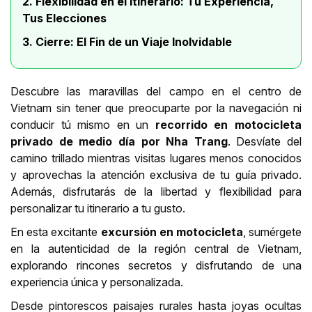
2. Flexibilidad en el Itinerario: Tu Experiencia,
Tus Elecciones
3. Cierre: El Fin de un Viaje Inolvidable
Descubre las maravillas del campo en el centro de
Vietnam sin tener que preocuparte por la navegación ni
conducir tú mismo en un
recorrido en motocicleta
privado de medio día por
Nha Trang
. Desvíate del
camino trillado mientras visitas lugares menos conocidos
y aprovechas la atención exclusiva de tu guía privado.
Además, disfrutarás de la libertad y flexibilidad para
personalizar tu itinerario a tu gusto.
En esta excitante
excursión en motocicleta
, sumérgete
en la autenticidad de la región central de Vietnam,
explorando rincones secretos y disfrutando de una
experiencia única y personalizada.
Desde pintorescos paisajes rurales hasta joyas ocultas