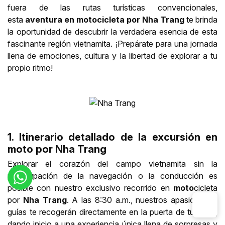
fuera de las rutas turísticas convencionales,
esta
aventura en motocicleta por
Nha Trang
te brinda
la oportunidad de descubrir la verdadera esencia de esta
fascinante región vietnamita. ¡Prepárate para una jornada
llena de emociones, cultura y la libertad de explorar a tu
propio ritmo!
1. Itinerario detallado de la excursión en
moto por Nha Trang
Explorar el corazón del campo vietnamita sin la
preocupación de la navegación o la conducción es
posible con nuestro exclusivo recorrido en
moto
cicleta
por
Nha Trang
. A las 8:30 a.m., nuestros apasionados
guías te recogerán directamente en la puerta de tu hotel,
dando inicio a una experiencia única llena de sorpresas y