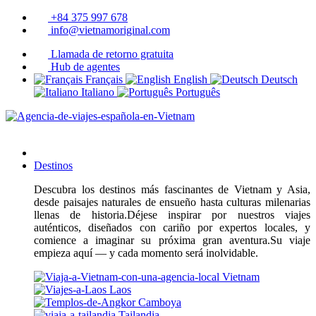
+84 375 997 678
info@vietnamoriginal.com
Llamada de retorno gratuita
Hub de agentes
Français
English
Deutsch
Italiano
Português
Destinos
Descubra los destinos más fascinantes de Vietnam y Asia,
desde paisajes naturales de ensueño hasta culturas milenarias
llenas de historia.Déjese inspirar por nuestros viajes
auténticos, diseñados con cariño por expertos locales, y
comience a imaginar su próxima gran aventura.Su viaje
empieza aquí — y cada momento será inolvidable.
Vietnam
Laos
Camboya
Tailandia