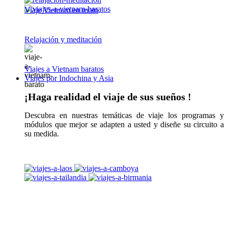
Viaje Vietnam en moto
Relajación y meditación
Viajes a Vietnam baratos
Viajes por Indochina y Asia
¡Haga realidad el viaje de sus sueños !
Descubra en nuestras temáticas de viaje los programas y
módulos que mejor se adapten a usted y diseñe su circuito a
su medida.