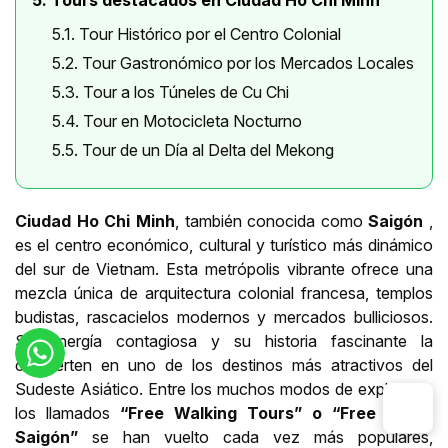
5. Tours destacados en Ciudad Ho Chi Minh
5.1. Tour Histórico por el Centro Colonial
5.2. Tour Gastronómico por los Mercados Locales
5.3. Tour a los Túneles de Cu Chi
5.4. Tour en Motocicleta Nocturno
5.5. Tour de un Día al Delta del Mekong
Ciudad Ho Chi Minh
, también conocida como
Saigón
,
es el centro económico, cultural y turístico más dinámico
del sur de Vietnam. Esta metrópolis vibrante ofrece una
mezcla única de arquitectura colonial francesa, templos
budistas, rascacielos modernos y mercados bulliciosos.
Su energía contagiosa y su historia fascinante la
convierten en uno de los destinos más atractivos del
Sudeste Asiático. Entre los muchos modos de explorarla,
los llamados
“Free Walking Tours” o “Free Tours
Saigón”
se han vuelto cada vez más populares,