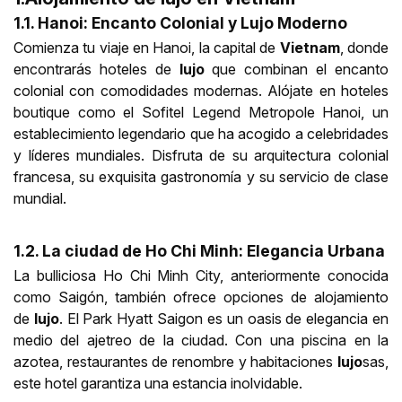
1.1. Hanoi: Encanto Colonial y Lujo Moderno
Comienza tu viaje en Hanoi, la capital de
Vietnam
, donde
encontrarás hoteles de
lujo
que combinan el encanto
colonial con comodidades modernas. Alójate en hoteles
boutique como el Sofitel Legend Metropole Hanoi, un
establecimiento legendario que ha acogido a celebridades
y líderes mundiales. Disfruta de su arquitectura colonial
francesa, su exquisita gastronomía y su servicio de clase
mundial.
1.2. La ciudad de Ho Chi Minh: Elegancia Urbana
La bulliciosa Ho Chi Minh City, anteriormente conocida
como Saigón, también ofrece opciones de alojamiento
de
lujo
. El Park Hyatt Saigon es un oasis de elegancia en
medio del ajetreo de la ciudad. Con una piscina en la
azotea, restaurantes de renombre y habitaciones
lujo
sas,
este hotel garantiza una estancia inolvidable.