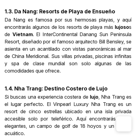
1.3. Da Nang: Resorts de Playa de Ensueño
Da Nang es famosa por sus hermosas playas, y aquí
encontrarás algunos de los resorts de playa más
lujoso
s
de
Vietnam
. El InterContinental Danang Sun Peninsula
Resort, diseñado por el famoso arquitecto Bill Bensley, se
asienta en un acantilado con vistas panorámicas al mar
de China Meridional. Sus villas privadas, piscinas infinitas
y spa de clase mundial son solo algunas de las
comodidades que ofrece.
1.4. Nha Trang: Destino Costero de Lujo
Si buscas una experiencia costera de
lujo
, Nha Trang es
el lugar perfecto. El Vinpearl Luxury Nha Trang es un
resort de cinco estrellas ubicado en una isla privada
accesible solo por teleférico. Aquí encontrarás suites
elegantes, un campo de golf de 18 hoyos y un parque
acuático.