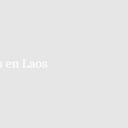
s en Laos