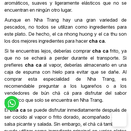
aromáticos, suaves y ligeramente elásticos que no se
encuentran en ningún otro lugar.
Aunque en Nha Trang hay una gran variedad de
pescados, no todos se utilizan como ingredientes para
este plato. De hecho, el ca nhong huong y el ca thu son
los dos mejores ingredientes para hacer
cha ca
.
Si te encuentras lejos, deberías comprar
cha ca
frito, ya
que no se echará a perder durante el transporte. Si
prefieres
cha ca
al vapor, deberías almacenarlo en una
caja de espuma con hielo para evitar que se dañe. Al
comprar esta especialidad de Nha Trang, es
recomendable preguntar a los lugareños o a los
vendedores de bún chả cá para disfrutar del sabor
auténtico que solo se encuentra en Nha Trang.
El
cha ca
se puede disfrutar inmediatamente después de
ser cocido al vapor o frito dorado, acompañado de una
salsa picante y salada. Sin embargo, el chả cá también se