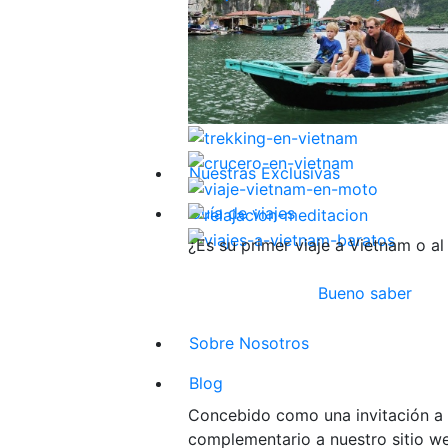
Nuestras Exclusivas
Guía de viajes
¿Es su primer viaje a Vietnam o al
Bueno saber
Sobre Nosotros
Blog
Concebido como una invitación a v
complementario a nuestro sitio web