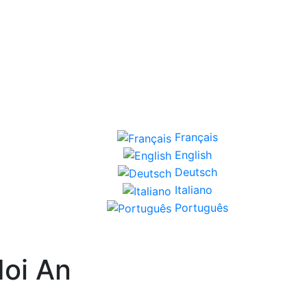
Français
English
Deutsch
Italiano
Português
Hoi An