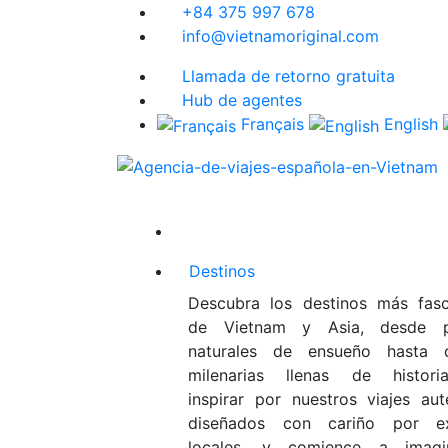
+84 375 997 678
info@vietnamoriginal.com
Llamada de retorno gratuita
Hub de agentes
Français
English
Destinos
Descubra los destinos más fasc
de Vietnam y Asia, desde pa
naturales de ensueño hasta c
milenarias llenas de historia
inspirar por nuestros viajes aut
diseñados con cariño por ex
locales, y comience a imagi