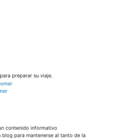
para preparar su viaje.
mer
un contenido informativo
n blog para mantenerse al tanto de la