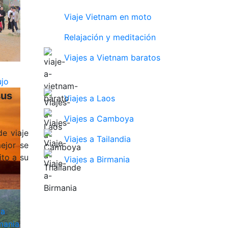
Viaje Vietnam en moto
Relajación y meditación
Viajes a Vietnam baratos
sus
Viajes a Laos
Viajes a Camboya
e viaje
Viajes a Tailandia
ejor se
ito a su
Viajes a Birmania