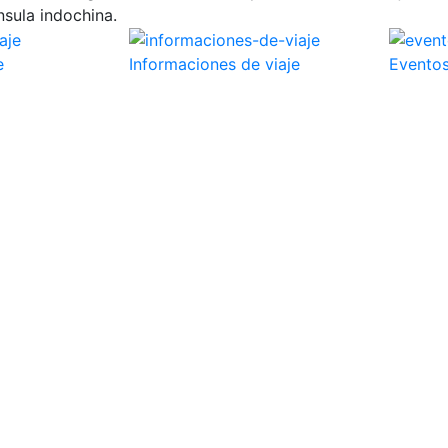
nsula indochina.
e
Informaciones de viaje
Eventos