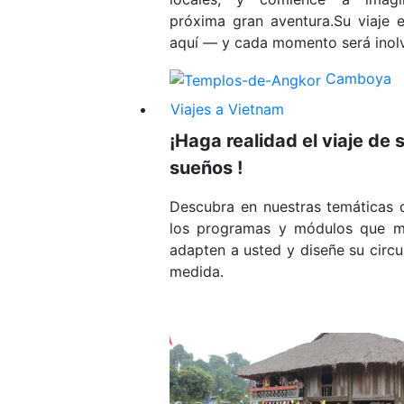
próxima gran aventura.Su viaje 
aquí — y cada momento será inolv
Camboya
Viajes a Vietnam
¡Haga realidad el viaje de 
sueños !
Descubra en nuestras temáticas d
los programas y módulos que m
adapten a usted y diseñe su circu
medida.