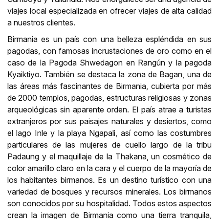
viajes local especializada en ofrecer viajes de alta calidad
a nuestros clientes.
Birmania es un país con una belleza espléndida en sus
pagodas, con famosas incrustaciones de oro como en el
caso de la Pagoda Shwedagon en Rangún y la pagoda
Kyaiktiyo. También se destaca la zona de Bagan, una de
las áreas más fascinantes de Birmania, cubierta por más
de 2000 templos, pagodas, estructuras religiosas y zonas
arqueológicas sin aparente orden. El país atrae a turistas
extranjeros por sus paisajes naturales y desiertos, como
el lago Inle y la playa Ngapali, así como las costumbres
particulares de las mujeres de cuello largo de la tribu
Padaung y el maquillaje de la Thakana, un cosmético de
color amarillo claro en la cara y el cuerpo de la mayoría de
los habitantes birmanos. Es un destino turístico con una
variedad de bosques y recursos minerales. Los birmanos
son conocidos por su hospitalidad. Todos estos aspectos
crean la imagen de Birmania como una tierra tranquila,