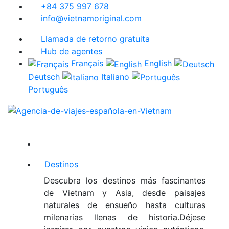
+84 375 997 678
info@vietnamoriginal.com
Llamada de retorno gratuita
Hub de agentes
Français
English
Deutsch
Italiano
Português
Destinos
Descubra los destinos más fascinantes
de Vietnam y Asia, desde paisajes
naturales de ensueño hasta culturas
milenarias llenas de historia.Déjese