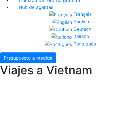
Llamada de retorno gratuita
Hub de agentes
Français
English
Deutsch
Italiano
Português
Presupuesto a medida
Viajes a Vietnam