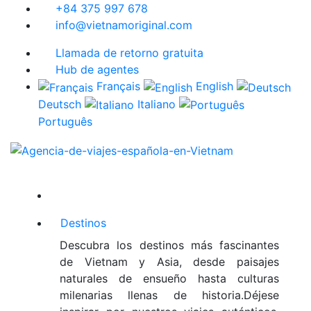
+84 375 997 678
info@vietnamoriginal.com
Llamada de retorno gratuita
Hub de agentes
Français
English
Deutsch
Italiano
Português
Destinos
Descubra los destinos más fascinantes
de Vietnam y Asia, desde paisajes
naturales de ensueño hasta culturas
milenarias llenas de historia.Déjese