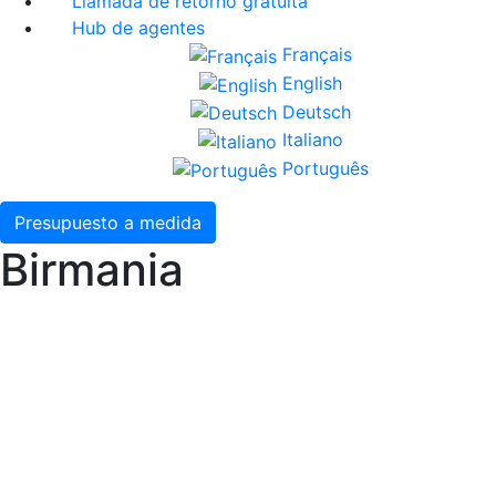
Llamada de retorno gratuita
Hub de agentes
Français
English
Deutsch
Italiano
Português
Presupuesto a medida
Birmania