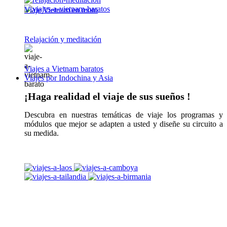
Viaje Vietnam en moto
Relajación y meditación
Viajes a Vietnam baratos
Viajes por Indochina y Asia
¡Haga realidad el viaje de sus sueños !
Descubra en nuestras temáticas de viaje los programas y
módulos que mejor se adapten a usted y diseñe su circuito a
su medida.