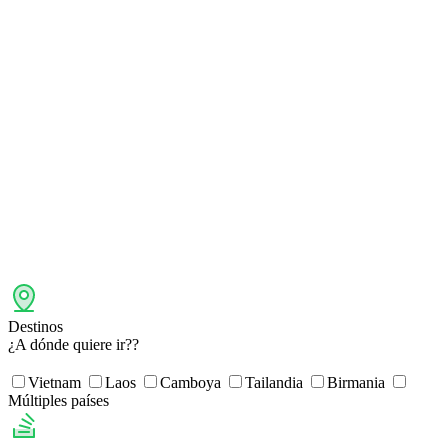
Destinos
¿A dónde quiere ir??
Vietnam
Laos
Camboya
Tailandia
Birmania
Múltiples países