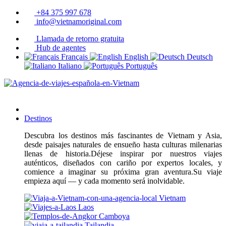
+84 375 997 678
info@vietnamoriginal.com
Llamada de retorno gratuita
Hub de agentes
Français
English
Deutsch
Italiano
Português
Destinos
Descubra los destinos más fascinantes de Vietnam y Asia,
desde paisajes naturales de ensueño hasta culturas milenarias
llenas de historia.Déjese inspirar por nuestros viajes
auténticos, diseñados con cariño por expertos locales, y
comience a imaginar su próxima gran aventura.Su viaje
empieza aquí — y cada momento será inolvidable.
Vietnam
Laos
Camboya
Tailandia