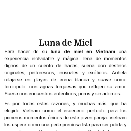
Luna de Miel
Para hacer de su
luna de miel en Vietnam
una
experiencia inolvidable y mágica, llena de momentos
dignos de un cuento de hadas, sueña con destinos
originales, pintorescos, inusuales y exóticos. Anhela
relajarse en playas de arena blanca y suave como
terciopelo, con aguas turquesas que reflejen su amor.
Sueña con encuentros auténticos, puros y sin adornos.
Es por todas estas razones, y muchas más, que ha
elegido Vietnam como el escenario perfecto para los
primeros momentos únicos de esta joven pareja. Vietnam
los espera como una perla preciosa lista para ser pulida y