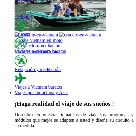
Trekking
Crucero
Viaje Vietnam en moto
Relajación y meditación
Viajes a Vietnam baratos
Viajes por Indochina y Asia
¡Haga realidad el viaje de sus sueños !
Descubra en nuestras temáticas de viaje los programas y
módulos que mejor se adapten a usted y diseñe su circuito a
su medida.