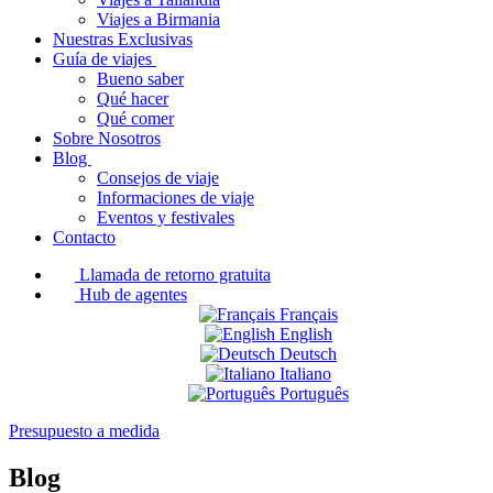
Viajes a Birmania
Nuestras Exclusivas
Guía de viajes
Bueno saber
Qué hacer
Qué comer
Sobre Nosotros
Blog
Consejos de viaje
Informaciones de viaje
Eventos y festivales
Contacto
Llamada de retorno gratuita
Hub de agentes
Français
English
Deutsch
Italiano
Português
Presupuesto a medida
Blog