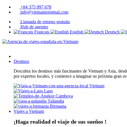
+84 375 997 678
info@vietnamoriginal.com
Llamada de retorno gratuita
Hub de agentes
Français
English
Deutsch
Destinos
Descubra los destinos más fascinantes de Vietnam y Asia, desde 
por expertos locales, y comience a imaginar su próxima gran a
Vietnam
Laos
Camboya
Tailandia
Birmania
Viajes a Vietnam
¡Haga realidad el viaje de sus sueños !