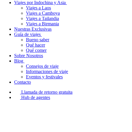
Viajes por Indochina y Asia
Viajes a Laos
Viajes a Camboya
Viajes a Tailandia
Viajes a Birmania
Nuestras Exclusivas
Guía de viajes
Bueno saber
Qué hacer
Qué comer
Sobre Nosotros
Blog
Consejos de viaje
Informaciones de viaje
Eventos y festivales
Contacto
Llamada de retorno gratuita
Hub de agentes