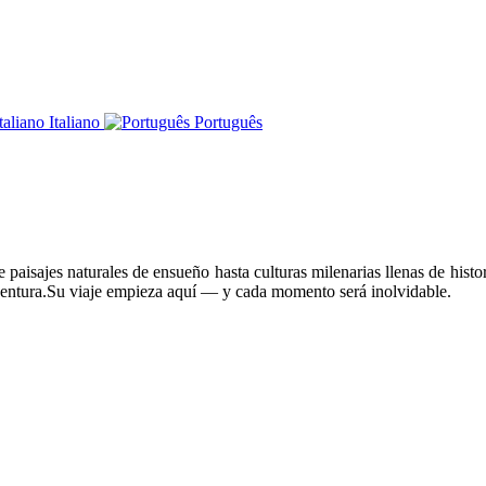
Italiano
Português
paisajes naturales de ensueño hasta culturas milenarias llenas de histor
ventura.Su viaje empieza aquí — y cada momento será inolvidable.