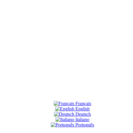
Français
English
Deutsch
Italiano
Português