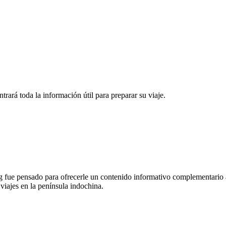
rará toda la información útil para preparar su viaje.
 fue pensado para ofrecerle un contenido informativo complementario a
 viajes en la península indochina.