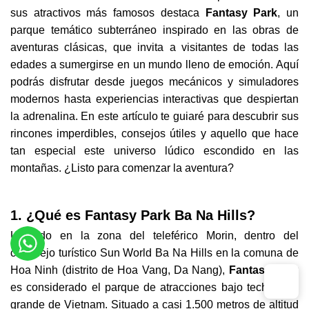
sus atractivos más famosos destaca
Fantasy Park
, un
parque temático subterráneo inspirado en las obras de
aventuras clásicas, que invita a visitantes de todas las
edades a sumergirse en un mundo lleno de emoción. Aquí
podrás disfrutar desde juegos mecánicos y simuladores
modernos hasta experiencias interactivas que despiertan
la adrenalina. En este artículo te guiaré para descubrir sus
rincones imperdibles, consejos útiles y aquello que hace
tan especial este universo lúdico escondido en las
montañas. ¿Listo para comenzar la aventura?
1. ¿Qué es Fantasy Park Ba Na Hills?
Ubicado en la zona del teleférico Morin, dentro del
complejo turístico Sun World Ba Na Hills en la comuna de
Hoa Ninh (distrito de Hoa Vang, Da Nang),
Fantasy Park
es considerado el parque de atracciones bajo techo más
grande de Vietnam. Situado a casi 1.500 metros de altitud