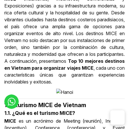
Exposiciones) gracias a su infraestructura moderna, su
rica oferta cultural y la hospitalidad de su gente. Desde
vibrantes ciudades hasta destinos costeros paradisiacos,
el país ofrece una amplia gama de opciones para
organizar eventos de alto nivel. Los destinos MICE en
Vietnam no solo destacan por sus instalaciones de primer
orden, sino también por la combinación de cultura,
naturaleza y modernidad que ofrecen a los participantes.
A continuación, presentamos
Top 10 mejores destinos
en Vietnam para organizar viajes MICE
, cada uno con
características únicas que garantizan experiencias
inolvidables y exitosas.
1. El turismo MICE de Vietnam
1.1. ¿Qué es el turismo MICE?
MICE
es un acrónimo de Meeting (reunión), Incentive
(incentivo), Conference (conferencia) y Event