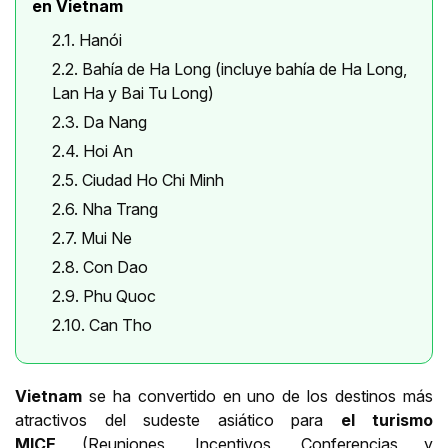
en Vietnam
2.1. Hanói
2.2. Bahía de Ha Long (incluye bahía de Ha Long,
Lan Ha y Bai Tu Long)
2.3. Da Nang
2.4. Hoi An
2.5. Ciudad Ho Chi Minh
2.6. Nha Trang
2.7. Mui Ne
2.8. Con Dao
2.9. Phu Quoc
2.10. Can Tho
Vietnam
se ha convertido en uno de los destinos más
atractivos del sudeste asiático para
el turismo
MICE
(Reuniones, Incentivos, Conferencias y