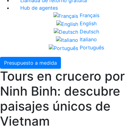
Llamada de retorno gratuita
Hub de agentes
Français
English
Deutsch
Italiano
Português
Presupuesto a medida
Tours en crucero por
Ninh Binh: descubre
paisajes únicos de
Vietnam