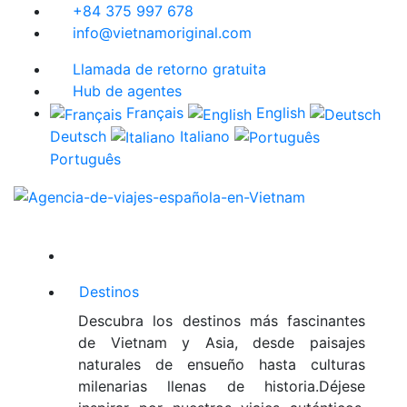
+84 375 997 678
info@vietnamoriginal.com
Llamada de retorno gratuita
Hub de agentes
Français
English
Deutsch
Italiano
Português
Destinos
Descubra los destinos más fascinantes
de Vietnam y Asia, desde paisajes
naturales de ensueño hasta culturas
milenarias llenas de historia.Déjese