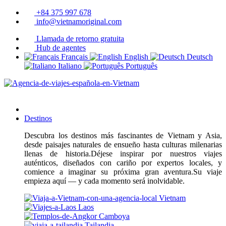
+84 375 997 678
info@vietnamoriginal.com
Llamada de retorno gratuita
Hub de agentes
Français
English
Deutsch
Italiano
Português
Destinos
Descubra los destinos más fascinantes de Vietnam y Asia,
desde paisajes naturales de ensueño hasta culturas milenarias
llenas de historia.Déjese inspirar por nuestros viajes
auténticos, diseñados con cariño por expertos locales, y
comience a imaginar su próxima gran aventura.Su viaje
empieza aquí — y cada momento será inolvidable.
Vietnam
Laos
Camboya
Tailandia