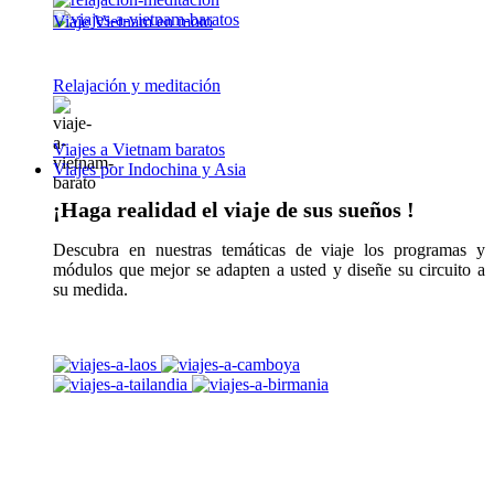
Viaje Vietnam en moto
Relajación y meditación
Viajes a Vietnam baratos
Viajes por Indochina y Asia
¡Haga realidad el viaje de sus sueños !
Descubra en nuestras temáticas de viaje los programas y
módulos que mejor se adapten a usted y diseñe su circuito a
su medida.