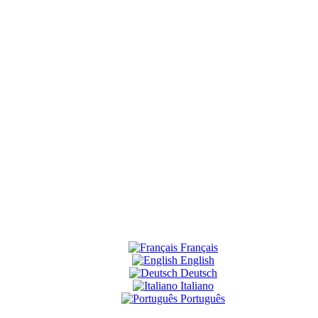
Français
English
Deutsch
Italiano
Português