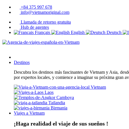
+84 375 997 678
info@vietnamoriginal.com
Llamada de retorno gratuita
Hub de agentes
Français
English
Deutsch
Destinos
Descubra los destinos más fascinantes de Vietnam y Asia, desde 
por expertos locales, y comience a imaginar su próxima gran a
Vietnam
Laos
Camboya
Tailandia
Birmania
Viajes a Vietnam
¡Haga realidad el viaje de sus sueños !