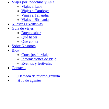
Viajes por Indochina y Asia
Viajes a Laos
Viajes a Camboya
Viajes a Tailandia
Viajes a Birmania
Nuestras Exclusivas
Guía de viajes
Bueno saber
Qué hacer
Qué comer
Sobre Nosotros
Blog
Consejos de viaje
Informaciones de viaje
Eventos y festivales
Contacto
Llamada de retorno gratuita
Hub de agentes