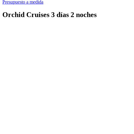
Presupuesto a medida
Orchid Cruises 3 días 2 noches