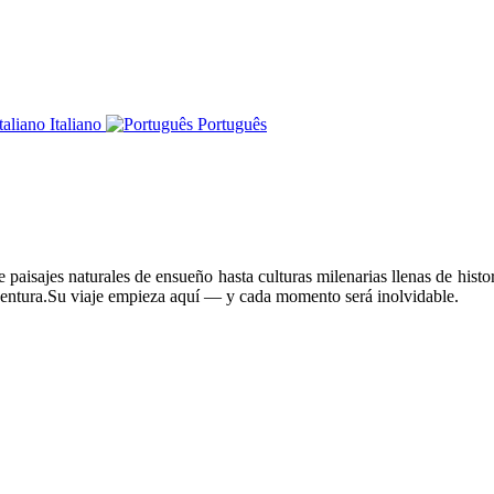
Italiano
Português
paisajes naturales de ensueño hasta culturas milenarias llenas de histor
ventura.Su viaje empieza aquí — y cada momento será inolvidable.