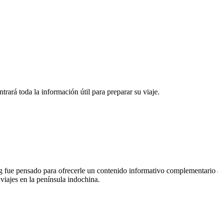
rará toda la información útil para preparar su viaje.
 fue pensado para ofrecerle un contenido informativo complementario a
 viajes en la península indochina.