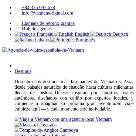
+84 375 997 678
info@vietnamoriginal.com
Llamada de retorno gratuita
Hub de agentes
Français
English
Deutsch
Italiano
Português
Destinos
Descubra los destinos más fascinantes de Vietnam y Asia,
desde paisajes naturales de ensueño hasta culturas milenarias
llenas de historia.Déjese inspirar por nuestros viajes
auténticos, diseñados con cariño por expertos locales, y
comience a imaginar su próxima gran aventura.Su viaje
empieza aquí — y cada momento será inolvidable.
Vietnam
Laos
Camboya
Tailandia