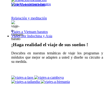
Viaje Vietnam en moto
Relajación y meditación
Viajes a Vietnam baratos
Viajes por Indochina y Asia
¡Haga realidad el viaje de sus sueños !
Descubra en nuestras temáticas de viaje los programas y
módulos que mejor se adapten a usted y diseñe su circuito a
su medida.