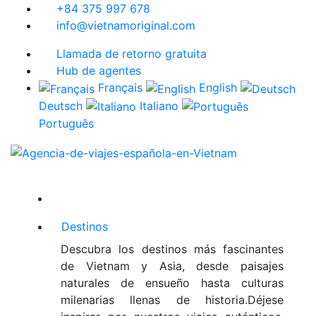
+84 375 997 678
info@vietnamoriginal.com
Llamada de retorno gratuita
Hub de agentes
Français
English
Deutsch
Italiano
Português
Destinos
Descubra los destinos más fascinantes
de Vietnam y Asia, desde paisajes
naturales de ensueño hasta culturas
milenarias llenas de historia.Déjese