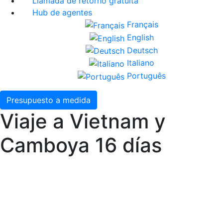
Llamada de retorno gratuita
Hub de agentes
Français
English
Deutsch
Italiano
Português
Presupuesto a medida
Viaje a Vietnam y
Camboya 16 días