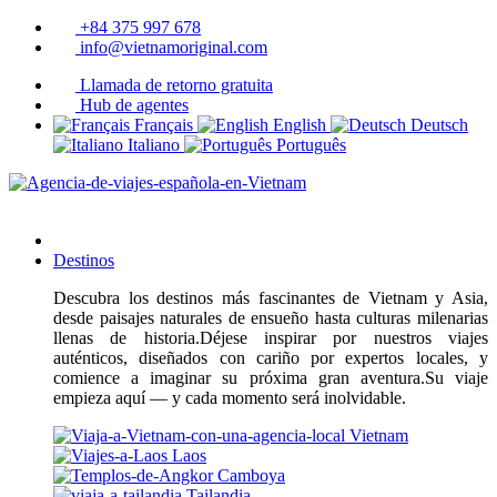
+84 375 997 678
info@vietnamoriginal.com
Llamada de retorno gratuita
Hub de agentes
Français
English
Deutsch
Italiano
Português
Destinos
Descubra los destinos más fascinantes de Vietnam y Asia,
desde paisajes naturales de ensueño hasta culturas milenarias
llenas de historia.Déjese inspirar por nuestros viajes
auténticos, diseñados con cariño por expertos locales, y
comience a imaginar su próxima gran aventura.Su viaje
empieza aquí — y cada momento será inolvidable.
Vietnam
Laos
Camboya
Tailandia