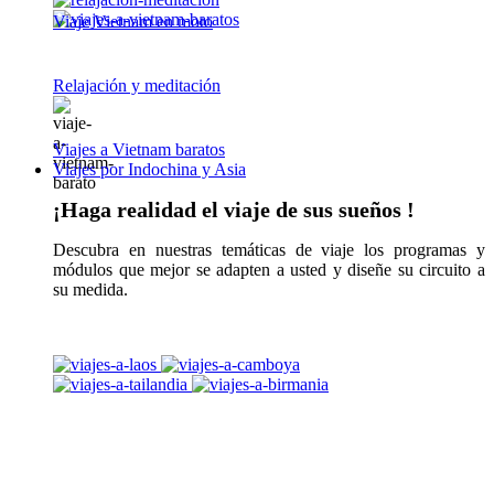
Viaje Vietnam en moto
Relajación y meditación
Viajes a Vietnam baratos
Viajes por Indochina y Asia
¡Haga realidad el viaje de sus sueños !
Descubra en nuestras temáticas de viaje los programas y
módulos que mejor se adapten a usted y diseñe su circuito a
su medida.