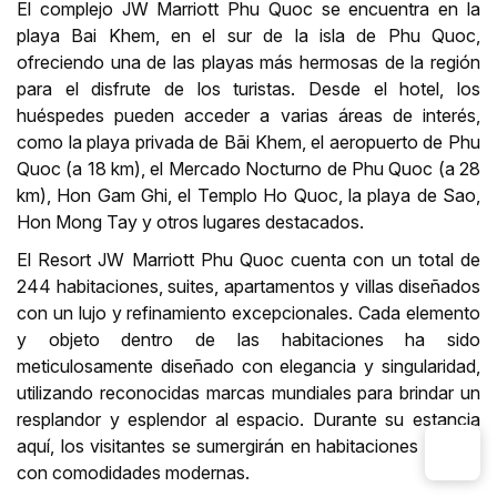
El complejo JW Marriott Phu Quoc se encuentra en la
playa Bai Khem, en el sur de la isla de Phu Quoc,
ofreciendo una de las playas más hermosas de la región
para el disfrute de los turistas. Desde el hotel, los
huéspedes pueden acceder a varias áreas de interés,
como la playa privada de Bãi Khem, el aeropuerto de Phu
Quoc (a 18 km), el Mercado Nocturno de Phu Quoc (a 28
km), Hon Gam Ghi, el Templo Ho Quoc, la playa de Sao,
Hon Mong Tay y otros lugares destacados.
El Resort JW Marriott Phu Quoc cuenta con un total de
244 habitaciones, suites, apartamentos y villas diseñados
con un lujo y refinamiento excepcionales. Cada elemento
y objeto dentro de las habitaciones ha sido
meticulosamente diseñado con elegancia y singularidad,
utilizando reconocidas marcas mundiales para brindar un
resplandor y esplendor al espacio. Durante su estancia
aquí, los visitantes se sumergirán en habitaciones lujosas
con comodidades modernas.