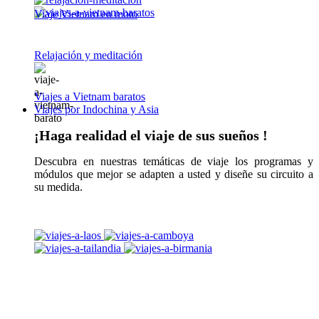
Viaje Vietnam en moto
Relajación y meditación
Viajes a Vietnam baratos
Viajes por Indochina y Asia
¡Haga realidad el viaje de sus sueños !
Descubra en nuestras temáticas de viaje los programas y
módulos que mejor se adapten a usted y diseñe su circuito a
su medida.