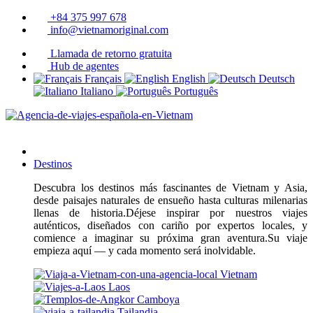
+84 375 997 678
info@vietnamoriginal.com
Llamada de retorno gratuita
Hub de agentes
Français
English
Deutsch
Italiano
Português
Destinos
Descubra los destinos más fascinantes de Vietnam y Asia,
desde paisajes naturales de ensueño hasta culturas milenarias
llenas de historia.Déjese inspirar por nuestros viajes
auténticos, diseñados con cariño por expertos locales, y
comience a imaginar su próxima gran aventura.Su viaje
empieza aquí — y cada momento será inolvidable.
Vietnam
Laos
Camboya
Tailandia