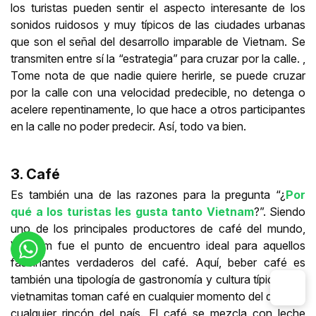
los turistas pueden sentir el aspecto interesante de los
sonidos ruidosos y muy típicos de las ciudades urbanas
que son el señal del desarrollo imparable de Vietnam. Se
transmiten entre sí la “estrategia” para cruzar por la calle. ,
Tome nota de que nadie quiere herirle, se puede cruzar
por la calle con una velocidad predecible, no detenga o
acelere repentinamente, lo que hace a otros participantes
en la calle no poder predecir. Así, todo va bien.
3. Café
Es también una de las razones para la pregunta “¿
Por
qué a los turistas les gusta tanto Vietnam
?”. Siendo
uno de los principales productores de café del mundo,
Vietnam fue el punto de encuentro ideal para aquellos
fascinantes verdaderos del café. Aquí, beber café es
también una tipología de gastronomía y cultura típica. Los
vietnamitas toman café en cualquier momento del día y en
cualquier rincón del país. El café se mezcla con leche