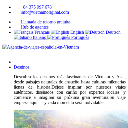
+84 375 997 678
info@vietnamoriginal.com
Llamada de retorno gratuita
Hub de agentes
Français
English
Deutsch
Italiano
Português
Destinos
Descubra los destinos más fascinantes de Vietnam y Asia,
desde paisajes naturales de ensueño hasta culturas milenarias
llenas de historia.Déjese inspirar por nuestros viajes
auténticos, diseñados con cariño por expertos locales, y
comience a imaginar su próxima gran aventura.Su viaje
empieza aquí — y cada momento será inolvidable.