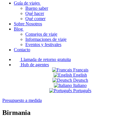
Guía de viajes
Bueno saber
Qué hacer
Qué comer
Sobre Nosotros
Blog
Consejos de viaje
Informaciones de viaje
Eventos y festivales
Contacto
Llamada de retorno gratuita
Hub de agentes
Français
English
Deutsch
Italiano
Português
Presupuesto a medida
Birmania