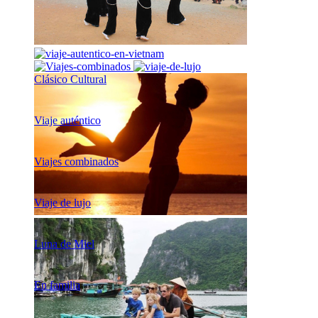
Clásico Cultural
Viaje auténtico
Viajes combinados
Viaje de lujo
Luna de Miel
En familia