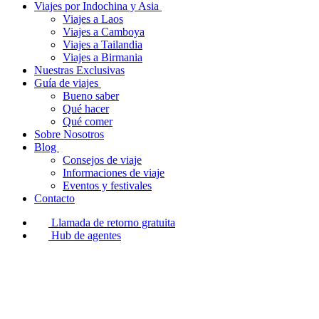
Viajes por Indochina y Asia
Viajes a Laos
Viajes a Camboya
Viajes a Tailandia
Viajes a Birmania
Nuestras Exclusivas
Guía de viajes
Bueno saber
Qué hacer
Qué comer
Sobre Nosotros
Blog
Consejos de viaje
Informaciones de viaje
Eventos y festivales
Contacto
Llamada de retorno gratuita
Hub de agentes