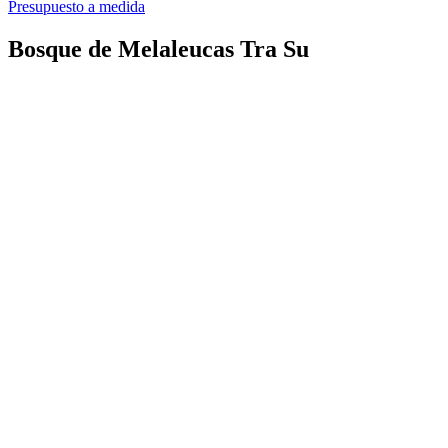
Presupuesto a medida
Bosque de Melaleucas Tra Su