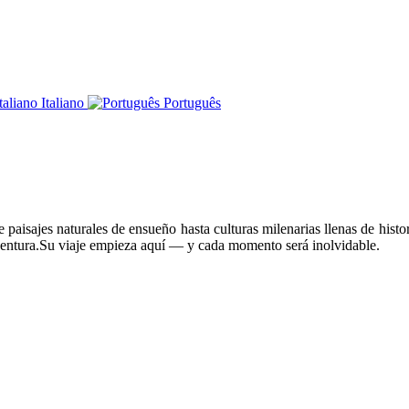
Italiano
Português
paisajes naturales de ensueño hasta culturas milenarias llenas de histor
ventura.Su viaje empieza aquí — y cada momento será inolvidable.