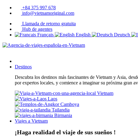
+84 375 997 678
info@vietnamoriginal.com
Llamada de retorno gratuita
Hub de agentes
Français
English
Deutsch
Destinos
Descubra los destinos más fascinantes de Vietnam y Asia, desde 
por expertos locales, y comience a imaginar su próxima gran a
Vietnam
Laos
Camboya
Tailandia
Birmania
Viajes a Vietnam
¡Haga realidad el viaje de sus sueños !