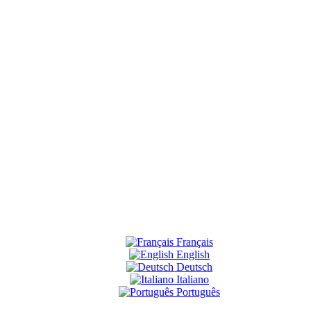
Français
English
Deutsch
Italiano
Português