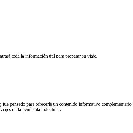
rará toda la información útil para preparar su viaje.
 fue pensado para ofrecerle un contenido informativo complementario a
 viajes en la península indochina.